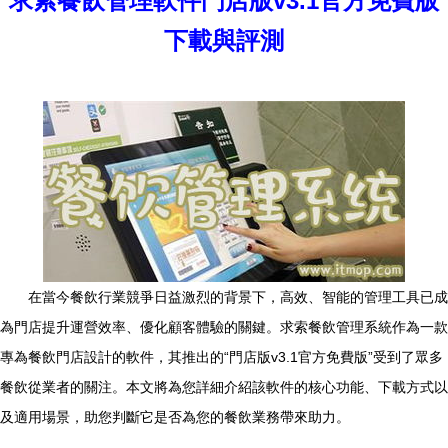
求索餐飲管理軟件門店版v3.1官方免費版
下載與評測
在當今餐飲行業競爭日益激烈的背景下，高效、智能的管理工具已成
為門店提升運營效率、優化顧客體驗的關鍵。求索餐飲管理系統作為一款
專為餐飲門店設計的軟件，其推出的“門店版v3.1官方免費版”受到了眾多
餐飲從業者的關注。本文將為您詳細介紹該軟件的核心功能、下載方式以
及適用場景，助您判斷它是否為您的餐飲業務帶來助力。