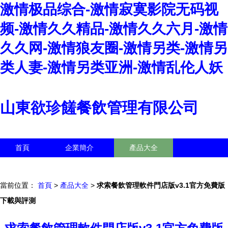
激情极品综合-激情寂寞影院无码视
频-激情久久精品-激情久久六月-激情
久久网-激情狼友圈-激情另类-激情另
类人妻-激情另类亚洲-激情乱伦人妖
山東欲珍饈餐飲管理有限公司
首頁
企業簡介
產品大全
聯系我們
企業信息
訪客留言
當前位置：
首頁
>
產品大全
>
求索餐飲管理軟件門店版v3.1官方免費版
下載與評測